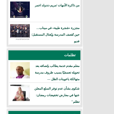
من ذاكرة الأمهات /مريم دندولد اعمر
مجزرة «شجرة طيبة» في ميناب…
حين تُقصف المدرسة ويُغتال المستقبل/
فديو
تظلمات
معلم مقدم خدمة يطالب بإنصافه بعد
تحويله تعسفيًا بسبب ظروف مدرسة
متهالكة باعوينات الظل ---
شكوى بشأن عدم توفر السلع المعلن
عنها في معارض تخفيضات رمضان:
تظلم"