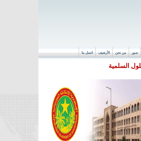
صور
من نحن
الأرشيف
اتصل بنا
لول السلمية