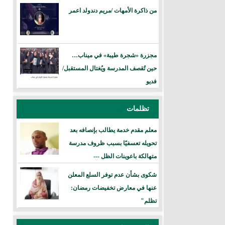
من ذاكرة الأمهات /مريم دندولد اعمر
مجزرة «شجرة طيبة» في ميناب…
حين تُقصف المدرسة ويُغتال المستقبل/
فديو
تظلمات
معلم مقدم خدمة يطالب بإنصافه بعد
تحويله تعسفيًا بسبب ظروف مدرسة
متهالكة باعوينات الظل ---
شكوى بشأن عدم توفر السلع المعلن
عنها في معارض تخفيضات رمضان:
تظلم"