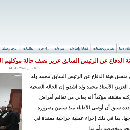
لام ديننا
تقارير وتحقيقات
قضايا وإضاءات
منوعات
آراء حرة
تظلمات
اعرف وطنك
ئة الدفاع عن الرئيس السابق عزيز تصف حالة موكلهم ال
6 يناير, 2026 - 14:01
 منسق هيئة الدفاع عن الرئيس السابق محمد ولد
 العزيز، الأستاذ محمد ولد اشدو، إن الحالة الصحية
كله مقلقة، مؤكداً أنه يعاني من تفاقم أمراض
ددة سبق أن أوصى الأطباء منذ سنتين بضرورة
جها، بما في ذلك إجراء عملية جراحية معقدة في
ة متخصصة بأوروبا.