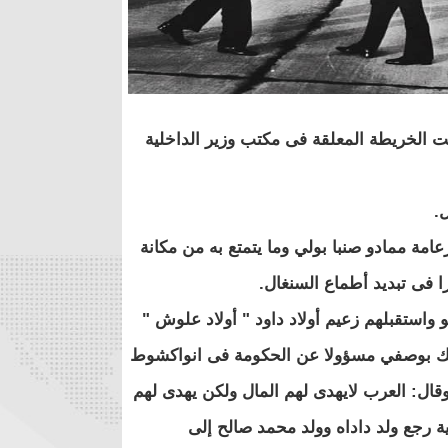
ت الخريطة المعلقة فى مكتب وزير الداخلية
.
ة ممادو صنبا بولي وما يتمتع به من مكانة
ا فى تبديد أطماع السنغال.
واستقبلهم زعيم أولاد داود " أولاد علوش "
جئتك بوصفي مسؤولا عن الحكومة فى انواكشوط
ال: العرب لايهدى لهم المال ولكن يهدى لهم
ية رجع ولد داداه وولد محمد صالح إلى