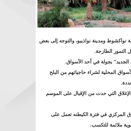
ة نواكشوط ومدينة نواذيبو، والتوجه إلى بعض
ل التمور الطازجة.
لجديد" بجولة في أحد الأسواق.
لأسواق المحلية لشراء حاجياتهم من البلح
ددة.
الإغلاق التي حدت من الإقبال على الموسم
وق المركزي في فترة الكيطنه تعمل على
ية ملائمة للتكسب.