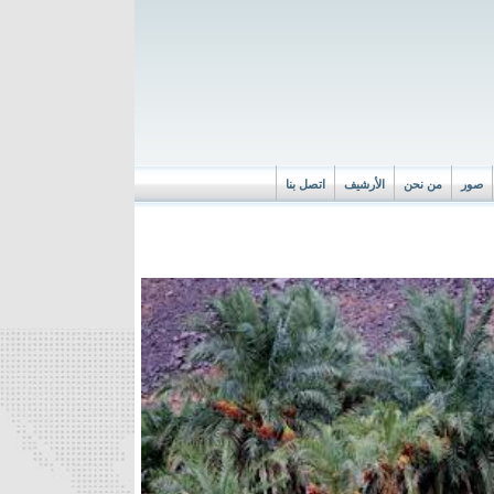
صور
من نحن
الأرشيف
اتصل بنا